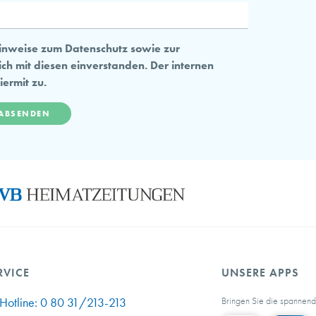
Hinweise zum Datenschutz sowie zur
ch mit diesen einverstanden. Der internen
ermit zu.
RVICE
UNSERE APPS
Bringen Sie die spannen
Hotline:
0 80 31/213-213