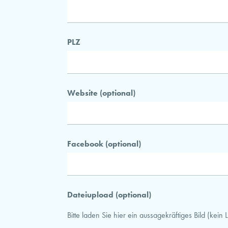
PLZ
Website (optional)
Facebook (optional)
Dateiupload (optional)
Bitte laden Sie hier ein aussagekräftiges Bild (kei