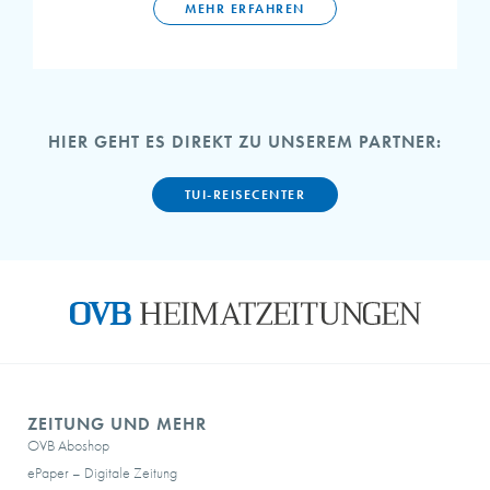
MEHR ERFAHREN
HIER GEHT ES DIREKT ZU UNSEREM PARTNER:
TUI-REISECENTER
ZEITUNG UND MEHR
OVB Aboshop
ePaper – Digitale Zeitung