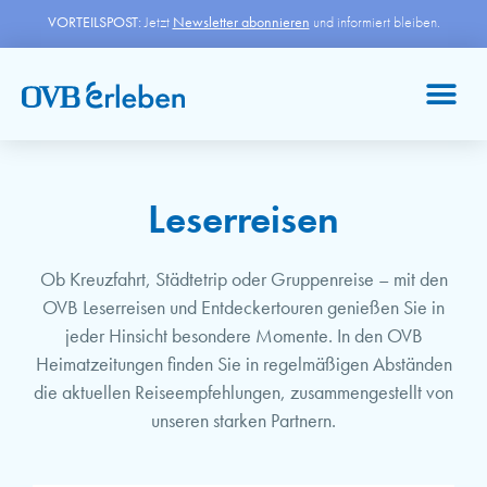
VORTEILSPOST:
Jetzt
Newsletter abonnieren
und informiert bleiben.
Leserreisen
Ob Kreuzfahrt, Städtetrip oder Gruppenreise – mit den
OVB Leserreisen und Entdeckertouren genießen Sie in
jeder Hinsicht besondere Momente. In den OVB
Heimatzeitungen finden Sie in regelmäßigen Abständen
die aktuellen Reiseempfehlungen, zusammengestellt von
unseren starken Partnern.