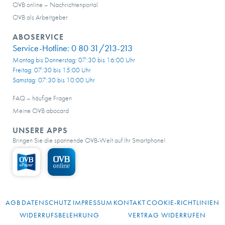
OVB online – Nachrichtenportal
OVB als Arbeitgeber
ABOSERVICE
Service-Hotline:
0 80 31/213-213
Montag bis Donnerstag: 07:30 bis 16:00 Uhr
Freitag: 07:30 bis 15:00 Uhr
Samstag: 07:30 bis 10:00 Uhr
FAQ – häufige Fragen
Meine OVB abocard
UNSERE APPS
Bringen Sie die spannende OVB-Welt auf Ihr Smartphone!
AGB
DATENSCHUTZ
IMPRESSUM
KONTAKT
COOKIE-RICHTLINIEN
WIDERRUFSBELEHRUNG
VERTRAG WIDERRUFEN