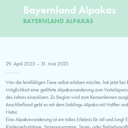
Bayernland Alpakas
BAYERNLAND ALPAKAS
29. April 2023
–
31. Mai 2023
Wer die feinfühligen Tiere selbst erleben möchte, hat jetzt bei
Möglichkeit eine geführte Alpakawanderung zum Vorteilsprei
des Jahres einzulösen. Zu Beginn wird zum Kennenlernen ausgie
Anschließend geht es mit dem Lieblings-Alpaka mit Halfter und
Natur.
Eine Alpakawanderung ist ein tolles Erlebnis für Alt und Jung! 
Kindergeburtstage, Ferienprogramm, Team- oder Betriebsausf