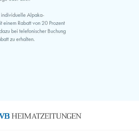
individuelle Alpaka-
t einem Rabatt von 20 Prozent
 dazu bei telefonischer Buchung
att zu erhalten.