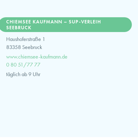
CHIEMSEE KAUFMANN – SUP-VERLEIH
SEEBRUCK
Haushoferstraße 1
83358 Seebruck
www.chiemsee-kaufmann.de
0 80 51/77 77
täglich ab 9 Uhr