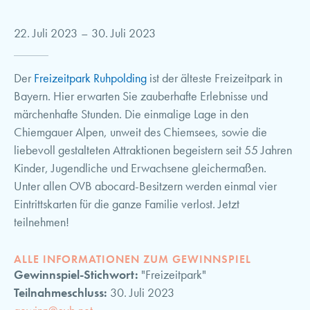
22. Juli 2023
–
30. Juli 2023
Der
Freizeitpark Ruhpolding
ist der älteste Freizeitpark in
Bayern. Hier erwarten Sie zauberhafte Erlebnisse und
märchenhafte Stunden. Die einmalige Lage in den
Chiemgauer Alpen, unweit des Chiemsees, sowie die
liebevoll gestalteten Attraktionen begeistern seit 55 Jahren
Kinder, Jugendliche und Erwachsene gleichermaßen.
Unter allen OVB abocard-Besitzern werden einmal vier
Eintrittskarten für die ganze Familie verlost. Jetzt
teilnehmen!
ALLE INFORMATIONEN ZUM GEWINNSPIEL
Gewinnspiel-Stichwort:
"Freizeitpark"
Teilnahmeschluss:
30. Juli 2023