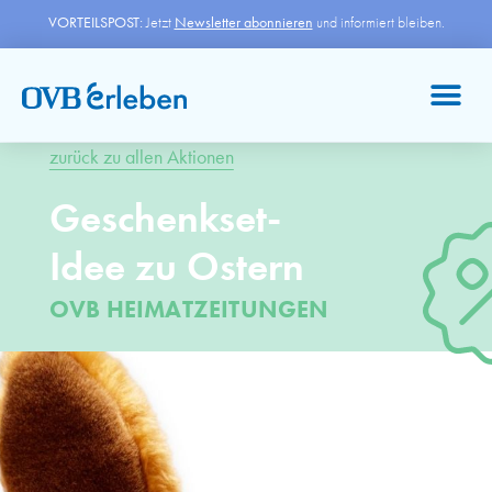
VORTEILSPOST:
Jetzt
Newsletter abonnieren
und informiert bleiben.
zurück zu allen Aktionen
Geschenkset-
Idee zu Ostern
OVB HEIMATZEITUNGEN