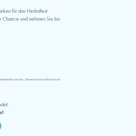
rken für das Herbstfest
re Chance und nehmen Sie bis
ebenfalls teurer. Datenschutzinformation
ndet.
e!