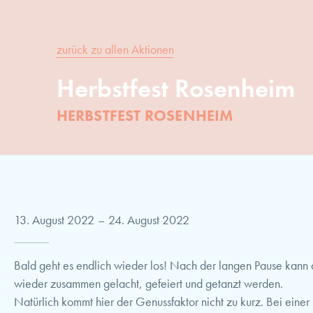
zurück zu allen Aktionen
Herbstfest Rosenheim
HERBSTFEST ROSENHEIM
13. August 2022
–
24. August 2022
Bald geht es endlich wieder los! Nach der langen Pause kann
wieder zusammen gelacht, gefeiert und getanzt werden.
Natürlich kommt hier der Genussfaktor nicht zu kurz. Bei eine