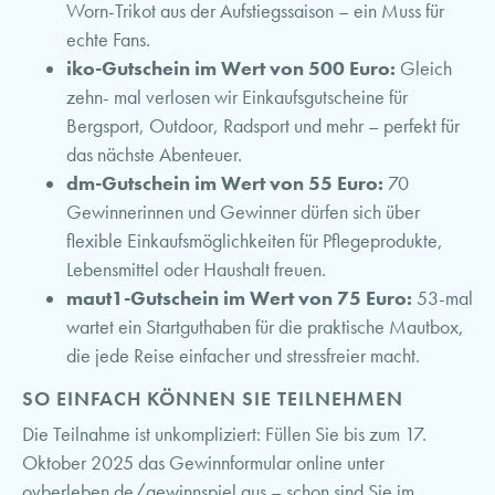
Worn-Trikot aus der Aufstiegssaison – ein Muss für
echte Fans.
iko-Gutschein im Wert von 500 Euro:
Gleich
zehn- mal verlosen wir Einkaufsgutscheine für
Bergsport, Outdoor, Radsport und mehr – perfekt für
das nächste Abenteuer.
dm-Gutschein im Wert von 55 Euro:
70
Gewinnerinnen und Gewinner dürfen sich über
flexible Einkaufsmöglichkeiten für Pflegeprodukte,
Lebensmittel oder Haushalt freuen.
maut1-Gutschein im Wert von 75 Euro:
53-mal
wartet ein Startguthaben für die praktische Mautbox,
die jede Reise einfacher und stressfreier macht.
SO EINFACH KÖNNEN SIE TEILNEHMEN
Die Teilnahme ist unkompliziert: Füllen Sie bis zum 17.
Oktober 2025 das Gewinnformular online unter
ovberleben.de/gewinnspiel aus – schon sind Sie im