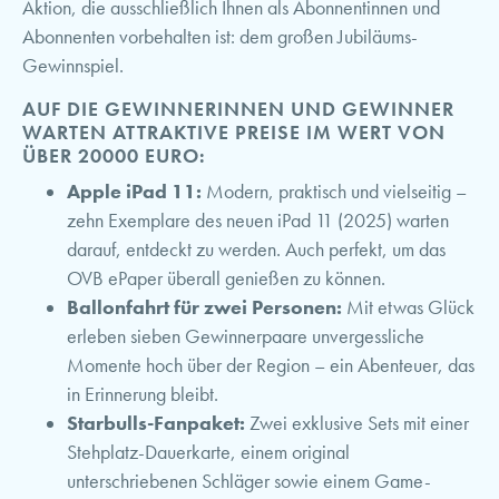
Aktion, die ausschließlich Ihnen als Abonnentinnen und
Abonnenten vorbehalten ist: dem großen Jubiläums-
Gewinnspiel.
AUF DIE GEWINNERINNEN UND GEWINNER
WARTEN ATTRAKTIVE PREISE IM WERT VON
ÜBER 20000 EURO:
Apple iPad 11:
Modern, praktisch und vielseitig –
zehn Exemplare des neuen iPad 11 (2025) warten
darauf, entdeckt zu werden. Auch perfekt, um das
OVB ePaper überall genießen zu können.
Ballonfahrt für zwei Personen:
Mit etwas Glück
erleben sieben Gewinnerpaare unvergessliche
Momente hoch über der Region – ein Abenteuer, das
in Erinnerung bleibt.
Starbulls-Fanpaket:
Zwei exklusive Sets mit einer
Stehplatz-Dauerkarte, einem original
unterschriebenen Schläger sowie einem Game-