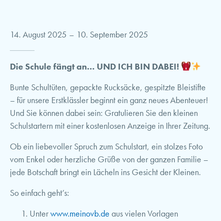
14. August 2025
–
10. September 2025
Die Schule fängt an… UND ICH BIN DABEI!
Bunte Schultüten, gepackte Rucksäcke, gespitzte Bleistifte
– für unsere Erstklässler beginnt ein ganz neues Abenteuer!
Und Sie können dabei sein: Gratulieren Sie den kleinen
Schulstartern mit einer kostenlosen Anzeige in Ihrer Zeitung.
Ob ein liebevoller Spruch zum Schulstart, ein stolzes Foto
vom Enkel oder herzliche Grüße von der ganzen Familie –
jede Botschaft bringt ein Lächeln ins Gesicht der Kleinen.
So einfach geht’s:
Unter
www.meinovb.de
aus vielen Vorlagen