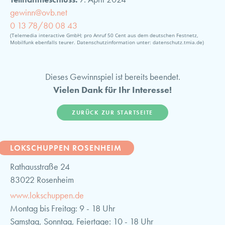
gewinn@ovb.net
0 13 78/80 08 43
(Telemedia interactive GmbH; pro Anruf 50 Cent aus dem deutschen Festnetz,
Mobilfunk ebenfalls teurer. Datenschutzinformation unter: datenschutz.tmia.de)
Dieses Gewinnspiel ist bereits beendet.
Vielen Dank für Ihr Interesse!
ZURÜCK ZUR STARTSEITE
LOKSCHUPPEN ROSENHEIM
Rathausstraße 24
83022 Rosenheim
www.lokschuppen.de
Montag bis Freitag: 9 - 18 Uhr
Samstag, Sonntag, Feiertage: 10 - 18 Uhr