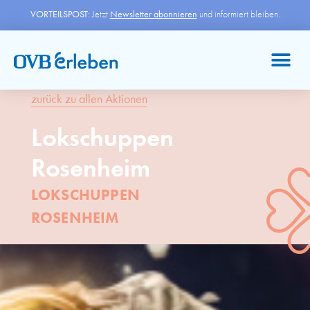
VORTEILSPOST:
Jetzt
Newsletter abonnieren
und informiert bleiben.
zurück zu allen Aktionen
Lokschuppen
Rosenheim
LOKSCHUPPEN
ROSENHEIM