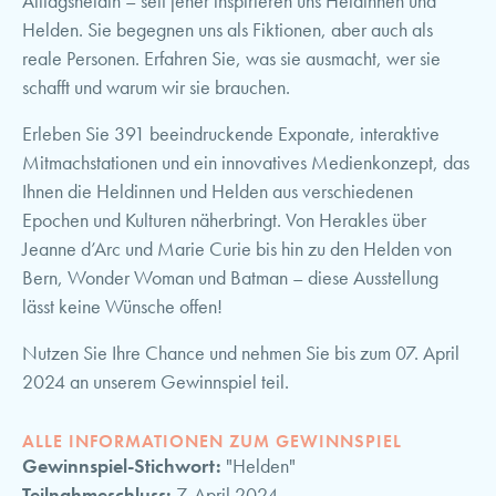
Alltagsheldin – seit jeher inspirieren uns Heldinnen und
Helden. Sie begegnen uns als Fiktionen, aber auch als
reale Personen. Erfahren Sie, was sie ausmacht, wer sie
schafft und warum wir sie brauchen.
Erleben Sie 391 beeindruckende Exponate, interaktive
Mitmachstationen und ein innovatives Medienkonzept, das
Ihnen die Heldinnen und Helden aus verschiedenen
Epochen und Kulturen näherbringt. Von Herakles über
Jeanne d’Arc und Marie Curie bis hin zu den Helden von
Bern, Wonder Woman und Batman – diese Ausstellung
lässt keine Wünsche offen!
Nutzen Sie Ihre Chance und nehmen Sie bis zum 07. April
2024 an unserem Gewinnspiel teil.
ALLE INFORMATIONEN ZUM GEWINNSPIEL
Gewinnspiel-Stichwort:
"Helden"
Teilnahmeschluss:
7. April 2024