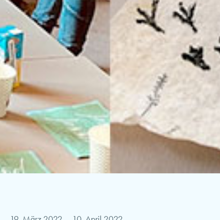
19. März 2022
–
10. April 2022