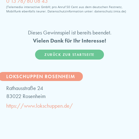
0 13 78/80 08 43
(Telemedia interactive GmbH; pro Anruf 50 Cent aus dem deutschen Festnetz,
Mobilfunk ebenfalls teurer. Datenschutzinformation unter: datenschutz.tmia.de)
Dieses Gewinnspiel ist bereits beendet.
Vielen Dank für Ihr Interesse!
ZURÜCK ZUR STARTSEITE
LOKSCHUPPEN ROSENHEIM
Rathausstraße 24
83022 Rosenheim
https://www.lokschuppen.de/