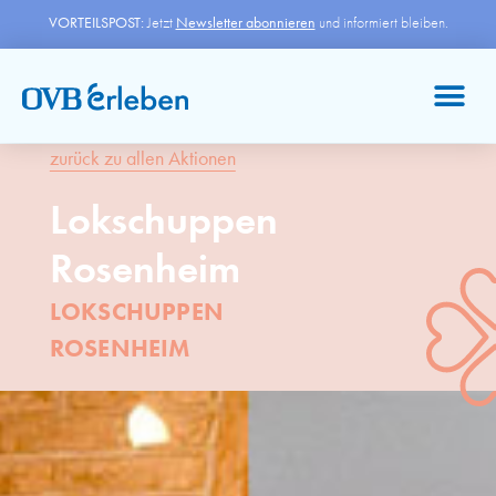
VORTEILSPOST:
Jetzt
Newsletter abonnieren
und informiert bleiben.
zurück zu allen Aktionen
Lokschuppen
Rosenheim
LOKSCHUPPEN
ROSENHEIM