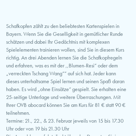
Schafkopfen zählt zu den beliebtesten Kartenspielen in
Bayern. Wenn Sie die Geselligkeit in gemütlicher Runde
schätzen und dabei Ihr Gedächtnis mit komplexen
Spielelementen trainieren wollen, sind Sie in diesem Kurs
richtig. An drei Abenden lernen Sie die Schafkopfregeln
und erfahren, was es mit der ,,Blumen-Resi“ oder dem
„verreckten Tschang Wang““ auf sich hat. Jeder kann
dieses unterhaltsame Spiel lernen und seinen Spaß daran
haben. Es wird „ohne Einsätze“ gespielt. Sie erhalten eine
25-seitige Unterlage und weitere Überraschungen. Mit
Ihrer OVB abocard können Sie am Kurs für 81 € statt 90 €
teilnehmen.
Termine: 21., 22., & 23. Februar jeweils von 15 bis 17.30
Uhr oder von 19 bis 21.30 Uhr