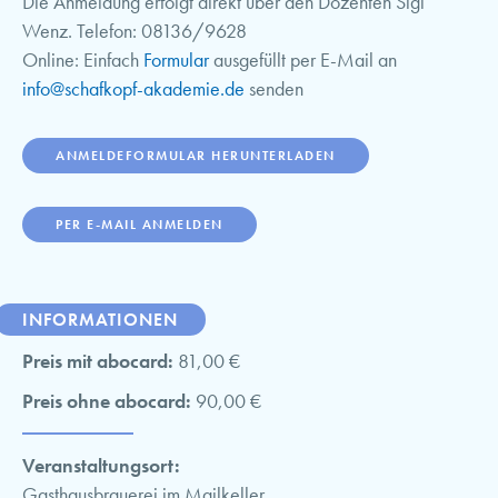
Die Anmeldung erfolgt direkt über den Dozenten Sigi
Wenz. Telefon: 08136/9628
Online: Einfach
Formular
ausgefüllt per E-Mail an
info@schafkopf-akademie.de
senden
ANMELDEFORMULAR HERUNTERLADEN
PER E-MAIL ANMELDEN
INFORMATIONEN
Preis mit abocard:
81,00 €
Preis ohne abocard:
90,00 €
Veranstaltungsort:
Gasthausbrauerei im Mailkeller