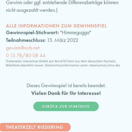
Gewinn oder ggf. entstehende Differenzbeträge können
nicht ausgezahlt werden.)
ALLE INFORMATIONEN ZUM GEWINNSPIEL
Gewinnspiel-Stichwort:
"Himmegugga"
Teilnahmeschluss:
13. März 2022
gewinn@ovb.net
0 13 78/80 08 44
(Telemedia interactive GmbH; pro Anruf 50 Cent aus dem deutschen Festnetz,
Mobilfunk ebenfalls teurer. Datenschutzinformation unter: datenschutz.tmia.de)
Dieses Gewinnspiel ist bereits beendet.
Vielen Dank für Ihr Interesse!
ZURÜCK ZUR STARTSEITE
THEATERZELT RIEDERING