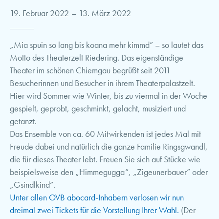
19. Februar 2022
–
13. März 2022
„Mia spuin so lang bis koana mehr kimmd” – so lautet das
Motto des Theaterzelt Riedering. Das eigenständige
Theater im schönen Chiemgau begrüßt seit 2011
Besucherinnen und Besucher in ihrem Theaterpalastzelt.
Hier wird Sommer wie Winter, bis zu viermal in der Woche
gespielt, geprobt, geschminkt, gelacht, musiziert und
getanzt.
Das Ensemble von ca. 60 Mitwirkenden ist jedes Mal mit
Freude dabei und natürlich die ganze Familie Ringsgwandl,
die für dieses Theater lebt. Freuen Sie sich auf Stücke wie
beispielsweise den „Himmegugga”, „Zigeunerbauer” oder
„Gsindlkind”.
Unter allen OVB abocard-Inhabern verlosen wir nun
dreimal zwei Tickets für die Vorstellung Ihrer Wahl.
(Der