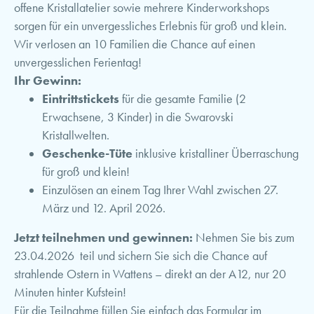
offene Kristallatelier sowie mehrere Kinderworkshops
sorgen für ein unvergessliches Erlebnis für groß und klein.
Wir verlosen an 10 Familien die Chance auf einen
unvergesslichen Ferientag!
Ihr Gewinn:
Eintrittstickets
für die gesamte Familie (2
Erwachsene, 3 Kinder) in die Swarovski
Kristallwelten.
Geschenke-Tüte
inklusive kristalliner Überraschung
für groß und klein!
Einzulösen an einem Tag Ihrer Wahl zwischen 27.
März und 12. April 2026.
Jetzt teilnehmen und gewinnen:
Nehmen Sie bis zum
23.04.2026 teil und sichern Sie sich die Chance auf
strahlende Ostern in Wattens – direkt an der A12, nur 20
Minuten hinter Kufstein!
Für die Teilnahme füllen Sie einfach das Formular im