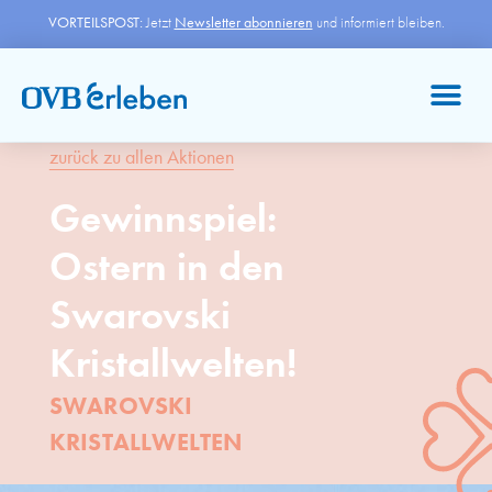
VORTEILSPOST:
Jetzt
Newsletter abonnieren
und informiert bleiben.
zurück zu allen Aktionen
Gewinnspiel:
Ostern in den
Swarovski
Kristallwelten!
SWAROVSKI
KRISTALLWELTEN