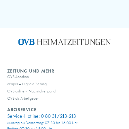
ZEITUNG UND MEHR
OVB Aboshop
ePaper – Digitale Zeitung
OVB online – Nachrichtenportal
OVB als Arbeitgeber
ABOSERVICE
Service-Hotline:
0 80 31/213-213
Montag bis Donnerstag: 07:30 bis 16:00 Uhr
Freitag: 07:30 bis 15:00 Uhr