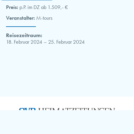
Preis:
p.P. im DZ ab 1.509,- €
Veranstalter:
M-tours
Reisezeitraum:
18. Februar 2024
–
25. Februar 2024